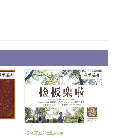
秋季活动
秋季活动
格林威治公园捡板栗