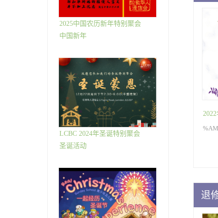
2025中国农历新年特别聚会
中国新年
202
%AM,
LCBC 2024年圣诞特别聚会
圣诞活动
退