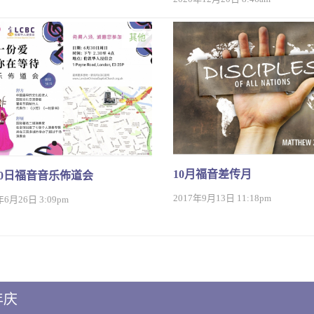
其他
10月福音差传月
30日福音音乐佈道会
2017年9月13日 11:18pm
年6月26日 3:09pm
年庆