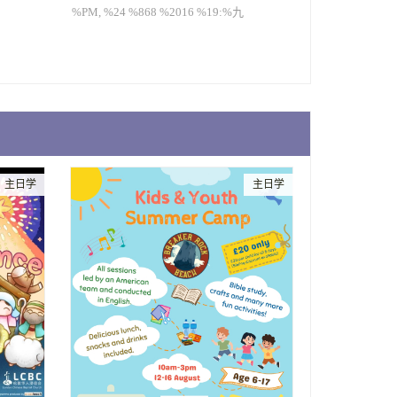
%PM, %24 %868 %2016 %19:%九
主日学
主日学