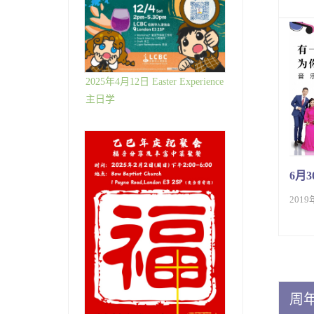
2025年4月12日 Easter Experience
主日学
6月
2019
周