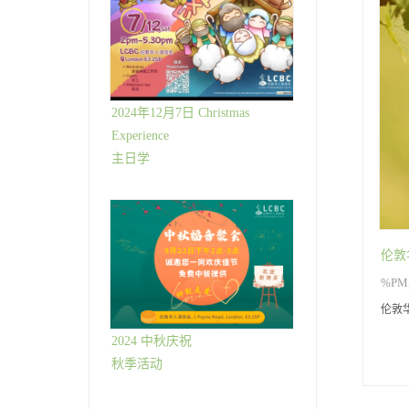
2024年12月7日 Christmas
Experience
主日学
伦敦
%PM,
伦敦
2024 中秋庆祝
秋季活动