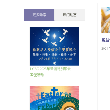
更多动态
热门动态
戴益
2024
LCBC 2025年圣诞特别聚会
圣诞活动