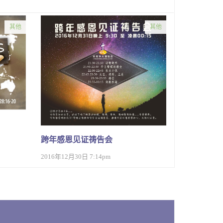
其他
其他
跨年感恩见证祷告会
2016年12月30日 7:14pm