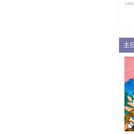
%PM,
主