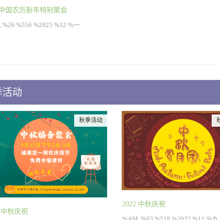
25中国农历新年特别聚会
 %26 %556 %2025 %12:%一
季活动
秋季活动
2022 中秋庆祝
4 中秋庆祝
%AM, %03 %518 %2022 %11:%九