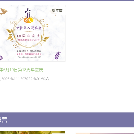
周年庆
2年6月19日第18周年堂庆
 %06 %111 %2022 %01:%六
修营