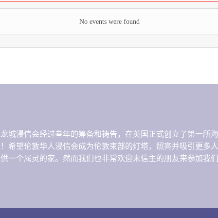
No events were found
港九龙城浸信会经过叁年的筹备和祷告，在英国正式创立了第一所
音！希望伦敦华人浸信会成为伦敦束部的灯塔，照亮并吸引更多
提供一个属灵的家。然而我们也非常欢迎未信主的朋友来参加我