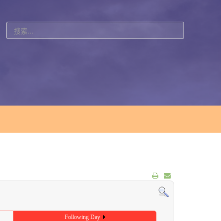
站
内
搜
索
Following Day