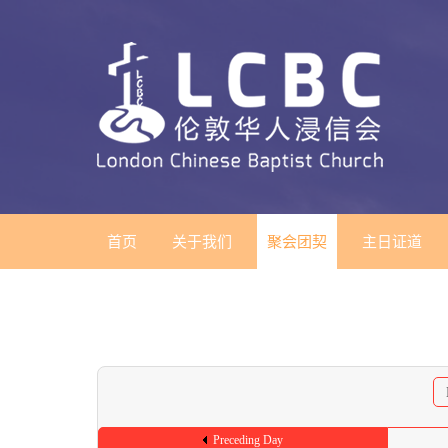
首页
关于我们
聚会团契
主日证道
Preceding Day