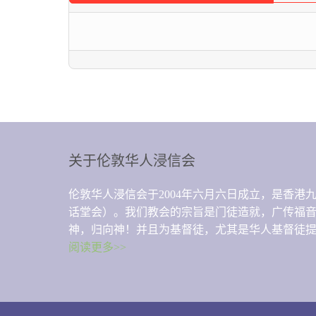
关于伦敦华人浸信会
伦敦华人浸信会于2004年六月六日成立，是香
话堂会）。我们教会的宗旨是门徒造就，广传福
神，归向神！并且为基督徒，尤其是华人基督徒
阅读更多>>