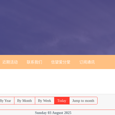
近期活动
联系我们
信望爱分堂
订阅通讯
By Year
By Month
By Week
Today
Jump to month
Sunday 03 August 2025