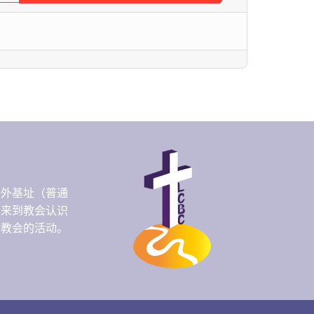
海外基址（普通
人来到教会认识
们教会的活动。