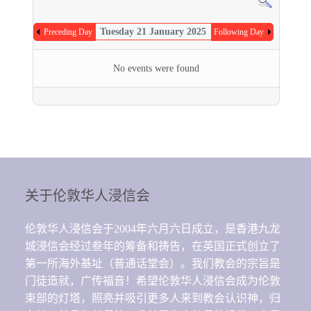
Tuesday 21 January 2025
Preceding Day
Following Day
No events were found
关于伦敦华人浸信会
伦敦华人浸信会于2004年六月六日成立，是香港九龙
城浸信会经过叁年的筹备和祷告，在英国正式创立了
第一所海外基址（普通话堂会）。我们教会的宗旨是
门徒造就，广传福音！希望伦敦华人浸信会成为伦敦
束部的灯塔，照亮并吸引更多人来到教会认识神，归